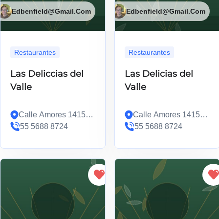
Edbenfield@gmail.com
Edbenfield@gmail.com
Restaurantes
Restaurantes
Las Deliccias del
Las Delicias del
Valle
Valle
Calle Amores 1415,
Calle Amores 1415,
Del
55 5688 8724
Del
55 5688 8724