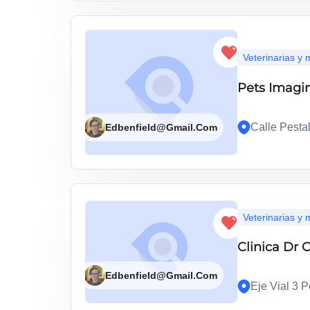
Veterinarias y
Pets Imagi
Calle Pesta
Edbenfield@gmail.com
Veterinarias y
Clinica Dr
Edbenfield@gmail.com
Eje Vial 3 