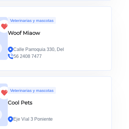
Veterinarias y mascotas
Woof Miaow
Calle Parroquia 330, Del
56 2408 7477
Veterinarias y mascotas
Cool Pets
Eje Vial 3 Poniente