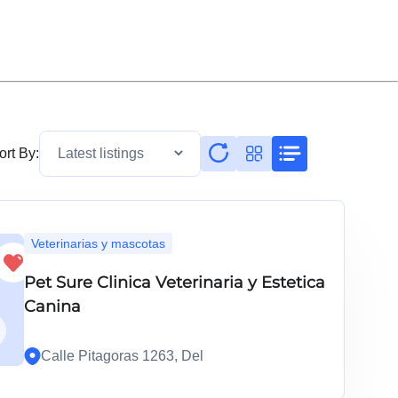
ort By:
Veterinarias y mascotas
Pet Sure Clinica Veterinaria y Estetica
Canina
Calle Pitagoras 1263, Del