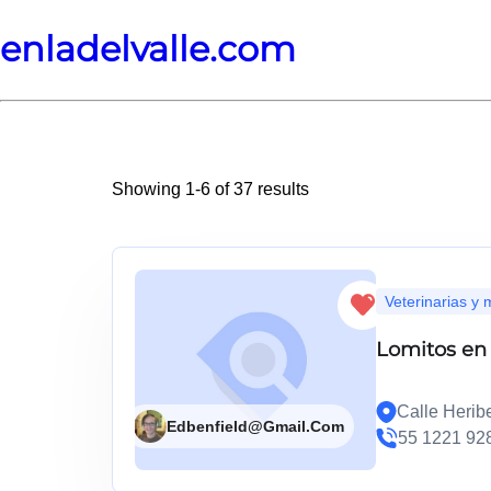
enladelvalle.com
Showing 1-6 of 37 results
Veterinarias y
Lomitos en
Calle Heribe
Edbenfield@gmail.com
55 1221 92