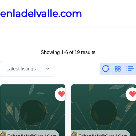
enladelvalle.com
Showing 1-6 of 19 results
Edbenfield@gmail.com
Edbenfield@gmail.com