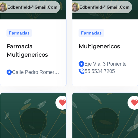
Edbenfield@gmail.com
Edbenfield@gmail.com
Farmacias
Farmacias
Farmacia
Multigenericos
Multigenericos
Eje Vial 3 Poniente
55 5534 7205
Calle Pedro Romero
de