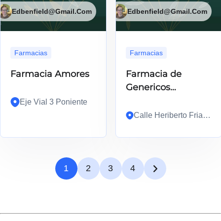
Edbenfield@gmail.com
Edbenfield@gmail.com
Farmacias
Farmacias
Farmacia Amores
Farmacia de
Genericos
Certificados
Eje Vial 3 Poniente
Calle Heriberto Frias
1832,
1
2
3
4