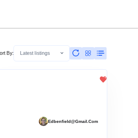
ort By:
Edbenfield@gmail.com