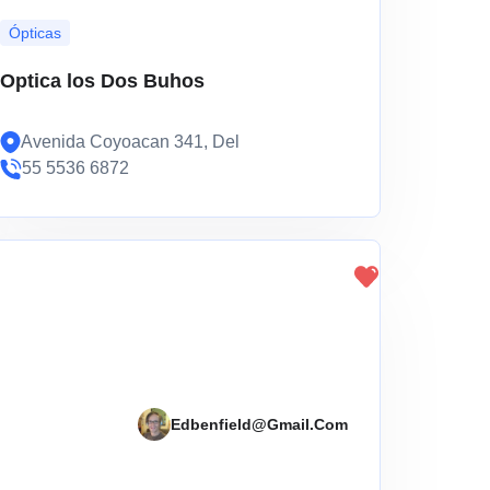
Ópticas
Optica los Dos Buhos
Avenida Coyoacan 341, Del
55 5536 6872
Edbenfield@gmail.com