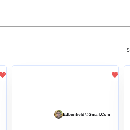
S
Edbenfield@gmail.com