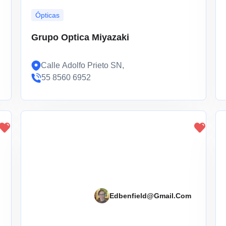
Ópticas
Grupo Optica Miyazaki
Calle Adolfo Prieto SN,
55 8560 6952
Edbenfield@gmail.com