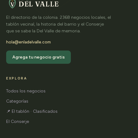
DEL VALLE
V
El directorio de la colonia. 2368 negocios locales, el
tablón vecinal, la historia del barrio y el Conserje
que se sabe la Del Valle de memoria.
hola@enladelvalle.com
Agrega tu negocio gratis
EXPLORA
Todos los negocios
Categorías
📌 El tablón · Clasificados
El Conserje