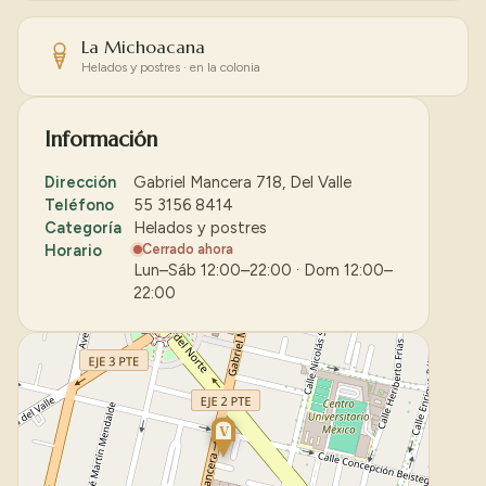
La Michoacana
Helados y postres · en la colonia
Información
Dirección
Gabriel Mancera 718, Del Valle
Teléfono
55 3156 8414
Categoría
Helados y postres
Horario
Cerrado ahora
Lun–Sáb 12:00–22:00 · Dom 12:00–
22:00
V