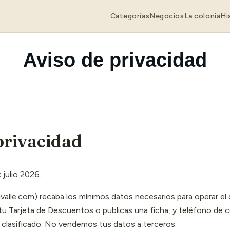
Categorías
Negocios
La colonia
Hi
Aviso de privacidad
privacidad
:
julio 2026.
elvalle.com) recaba los mínimos datos necesarios para operar el
tu Tarjeta de Descuentos o publicas una ficha, y teléfono de
 clasificado. No vendemos tus datos a terceros.