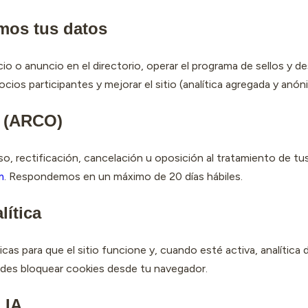
mos tus datos
io o anuncio en el directorio, operar el programa de sellos y d
cios participantes y mejorar el sitio (analítica agregada y anón
 (ARCO)
so, rectificación, cancelación u oposición al tratamiento de tu
m
. Respondemos en un máximo de 20 días hábiles.
lítica
as para que el sitio funcione y, cuando esté activa, analític
des bloquear cookies desde tu navegador.
 IA