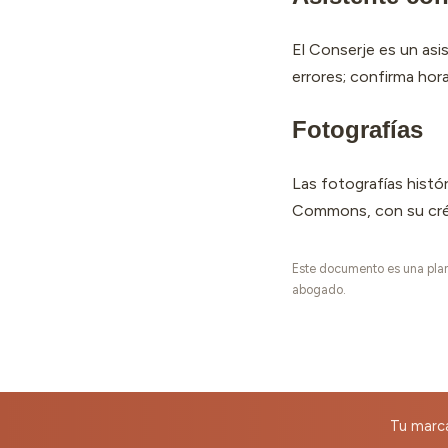
El Conserje es un asi
errores; confirma hor
Fotografías
Las fotografías histó
Commons, con su crédit
Este documento es una plant
abogado.
Tu marca