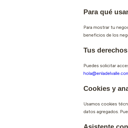
Para qué usa
Para mostrar tu negoc
beneficios de los nego
Tus derechos
Puedes solicitar acce
hola@enladelvalle.co
Cookies y ana
Usamos cookies técnic
datos agregados. Pue
Asistente con