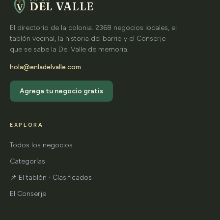
DEL VALLE
V
El directorio de la colonia. 2368 negocios locales, el
tablón vecinal, la historia del barrio y el Conserje
que se sabe la Del Valle de memoria.
hola@enladelvalle.com
Agrega tu negocio gratis
EXPLORA
Todos los negocios
Categorías
📌 El tablón · Clasificados
El Conserje