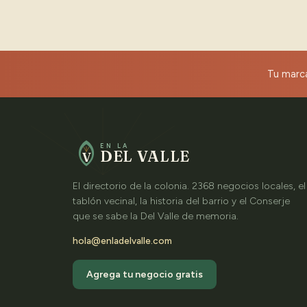
Tu marca
EN LA
DEL VALLE
V
El directorio de la colonia. 2368 negocios locales, el
tablón vecinal, la historia del barrio y el Conserje
que se sabe la Del Valle de memoria.
hola@enladelvalle.com
Agrega tu negocio gratis