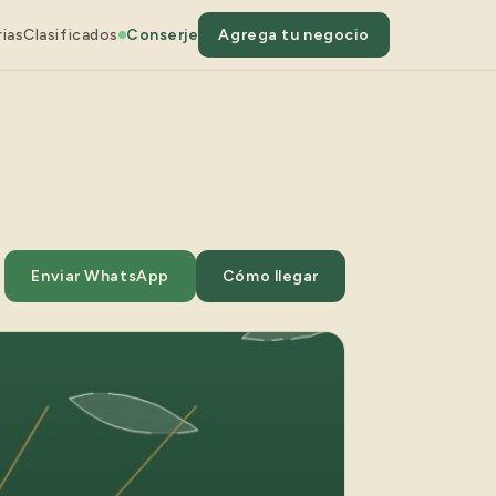
ias
Clasificados
Conserje
Agrega tu negocio
Enviar WhatsApp
Cómo llegar