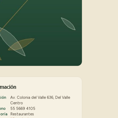
rmación
ción
Av. Colonia del Valle 636, Del Valle
Centro
ono
55 5669 4105
oría
Restaurantes