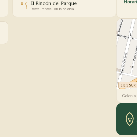
Horar
El Rincón del Parque
Restaurantes · en la colonia
Colonia 
V