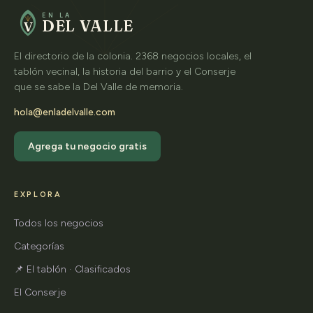
EN LA
DEL VALLE
V
El directorio de la colonia. 2368 negocios locales, el
tablón vecinal, la historia del barrio y el Conserje
que se sabe la Del Valle de memoria.
hola@enladelvalle.com
Agrega tu negocio gratis
EXPLORA
Todos los negocios
Categorías
📌 El tablón · Clasificados
El Conserje