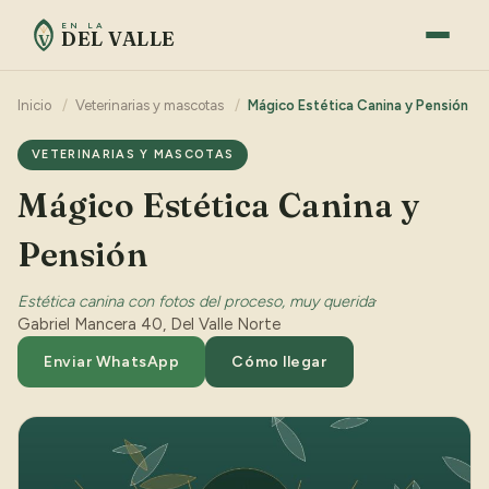
EN LA
DEL VALLE
V
Inicio
/
Veterinarias y mascotas
/
Mágico Estética Canina y Pensión
VETERINARIAS Y MASCOTAS
Mágico Estética Canina y
Pensión
Estética canina con fotos del proceso, muy querida
·
Gabriel Mancera 40, Del Valle Norte
Enviar WhatsApp
Cómo llegar