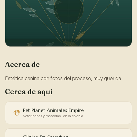
Acerca de
Estética canina con fotos del proceso, muy querida
Cerca de aquí
Pet Planet Animales Empire
Veterinarias y mascotas · en la colonia