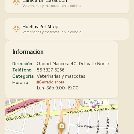
Clinica Dr Casaubon
Veterinarias y mascotas · en la colonia
Huellas Pet Shop
Veterinarias y mascotas · en la colonia
Información
Dirección
Gabriel Mancera 40, Del Valle Norte
Teléfono
56 3827 5236
Categoría
Veterinarias y mascotas
Horario
Cerrado ahora
Lun–Sáb 9:00–19:00
V