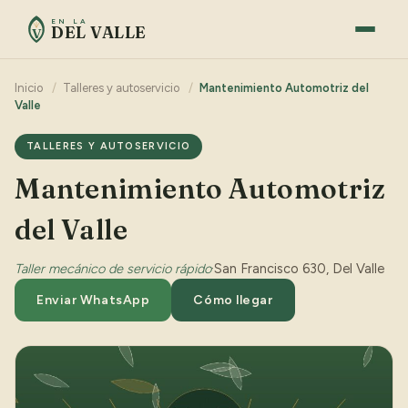
EN LA
DEL VALLE
V
Inicio
/
Talleres y autoservicio
/
Mantenimiento Automotriz del
Valle
TALLERES Y AUTOSERVICIO
Mantenimiento Automotriz
del Valle
Taller mecánico de servicio rápido
·
San Francisco 630, Del Valle
Enviar WhatsApp
Cómo llegar