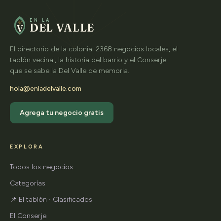
EN LA
DEL VALLE
V
El directorio de la colonia. 2368 negocios locales, el
tablón vecinal, la historia del barrio y el Conserje
que se sabe la Del Valle de memoria.
hola@enladelvalle.com
Agrega tu negocio gratis
EXPLORA
Todos los negocios
Categorías
📌 El tablón · Clasificados
El Conserje