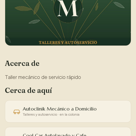
Acerca de
Taller mecánico de servicio rápido
Cerca de aquí
Autoclinik Mecánico a Domicilio
Talleres y autoservicio · en la colonia
Cool Car Autolavado y Cafe