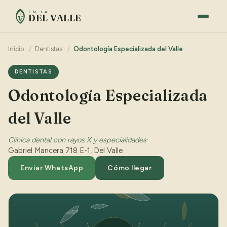
EN LA
DEL VALLE
V
Inicio
/
Dentistas
/
Odontología Especializada del Valle
DENTISTAS
Odontología Especializada
del Valle
Clínica dental con rayos X y especialidades
·
Gabriel Mancera 718 E-1, Del Valle
Enviar WhatsApp
Cómo llegar