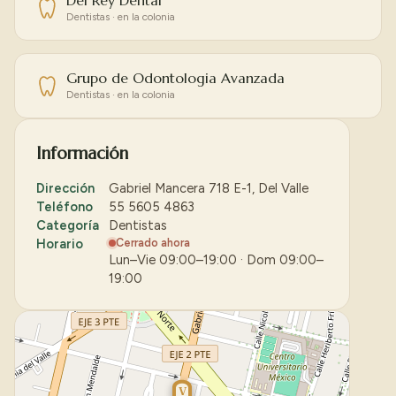
Del Rey Dental
Dentistas · en la colonia
Grupo de Odontologia Avanzada
Dentistas · en la colonia
Información
Dirección
Gabriel Mancera 718 E-1, Del Valle
Teléfono
55 5605 4863
Categoría
Dentistas
Horario
Cerrado ahora
Lun–Vie 09:00–19:00 · Dom 09:00–
19:00
V