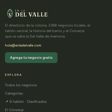
EN LA
DEL VALLE
V
El directorio de la colonia. 2368 negocios locales, el
tablón vecinal, la historia del barrio y el Conserje
que se sabe la Del Valle de memoria.
hola@enladelvalle.com
Agrega tu negocio gratis
EXPLORA
Todos los negocios
Categorías
📌 El tablón · Clasificados
El Conserje