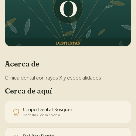
Acerca de
Clínica dental con rayos X y especialidades
Cerca de aquí
Grupo Dental Bosques
Dentistas · en la colonia