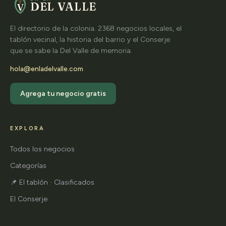
DEL VALLE
V
El directorio de la colonia. 2368 negocios locales, el
tablón vecinal, la historia del barrio y el Conserje
que se sabe la Del Valle de memoria.
hola@enladelvalle.com
Agrega tu negocio gratis
EXPLORA
Todos los negocios
Categorías
📌 El tablón · Clasificados
El Conserje