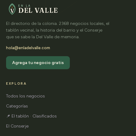
EN LA
DEL VALLE
V
El directorio de la colonia. 2368 negocios locales, el
tablón vecinal, la historia del barrio y el Conserje
que se sabe la Del Valle de memoria.
hola@enladelvalle.com
Agrega tu negocio gratis
EXPLORA
Todos los negocios
Categorías
📌 El tablón · Clasificados
El Conserje