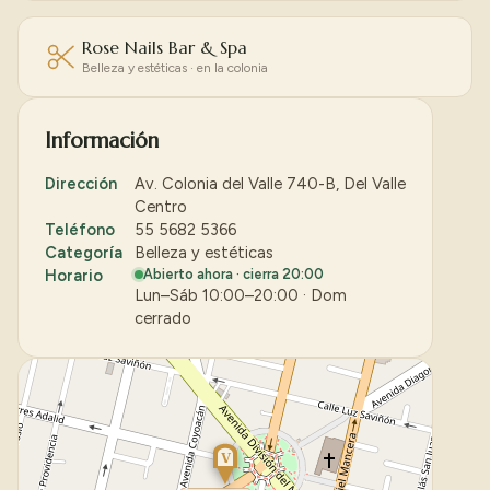
Rose Nails Bar & Spa
Belleza y estéticas · en la colonia
Información
Dirección
Av. Colonia del Valle 740-B, Del Valle
Centro
Teléfono
55 5682 5366
Categoría
Belleza y estéticas
Horario
Abierto ahora · cierra 20:00
Lun–Sáb 10:00–20:00 · Dom
cerrado
V