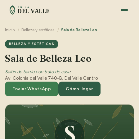
EN LA
DEL VALLE
V
Inicio
/
Belleza y estéticas
/
Sala de Belleza Leo
BELLEZA Y ESTÉTICAS
Sala de Belleza Leo
Salón de barrio con trato de casa
·
Av. Colonia del Valle 740-B, Del Valle Centro
Enviar WhatsApp
Cómo llegar