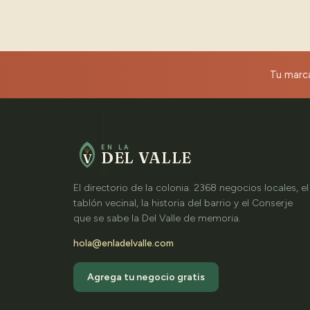
Tu marca
EN LA
DEL VALLE
V
El directorio de la colonia. 2368 negocios locales, el
tablón vecinal, la historia del barrio y el Conserje
que se sabe la Del Valle de memoria.
hola@enladelvalle.com
Agrega tu negocio gratis