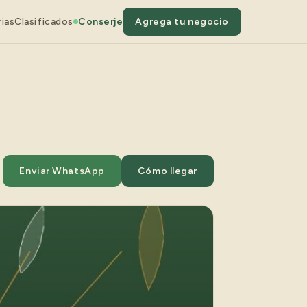
ias
Clasificados
Conserje
Agrega tu negocio
Enviar WhatsApp
Cómo llegar