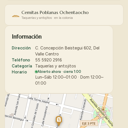
Cemitas Poblanas Ochentaocho
Taquerías y antojitos · en la colonia
Información
Dirección
C. Concepción Beistegui 602, Del
Valle Centro
Teléfono
55 5920 2916
Categoría
Taquerías y antojitos
Horario
Abierto ahora · cierra 1:00
Lun–Sáb 12:00–01:00 · Dom 12:00–
01:00
V