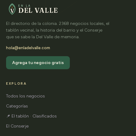
EN LA
DEL VALLE
V
El directorio de la colonia. 2368 negocios locales, el
tablón vecinal, la historia del barrio y el Conserje
que se sabe la Del Valle de memoria.
hola@enladelvalle.com
Agrega tu negocio gratis
EXPLORA
Todos los negocios
Categorías
📌 El tablón · Clasificados
El Conserje