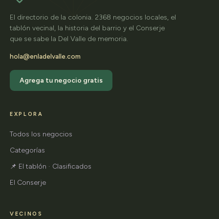
El directorio de la colonia. 2368 negocios locales, el
tablón vecinal, la historia del barrio y el Conserje
que se sabe la Del Valle de memoria.
hola@enladelvalle.com
Agrega tu negocio gratis
EXPLORA
Todos los negocios
Categorías
📌 El tablón · Clasificados
El Conserje
VECINOS