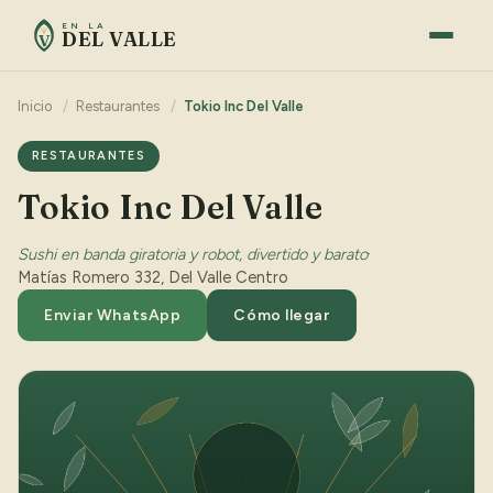
EN LA
DEL VALLE
V
Inicio
/
Restaurantes
/
Tokio Inc Del Valle
RESTAURANTES
Tokio Inc Del Valle
Sushi en banda giratoria y robot, divertido y barato
·
Matías Romero 332, Del Valle Centro
Enviar WhatsApp
Cómo llegar