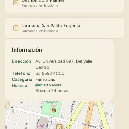
Distribuidora Palmer
Farmacias · en la colonia
Farmacia San Pablo Eugenia
Farmacias · en la colonia
Información
Dirección
Av. Universidad 697, Del Valle
Centro
Teléfono
55 5593 4000
Categoría
Farmacias
Horario
Abierto ahora
Abierto 24 horas
V