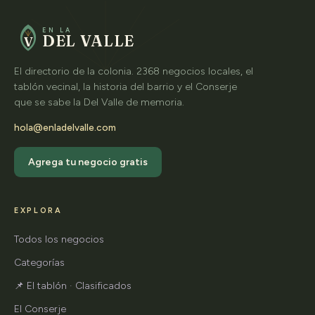
EN LA
DEL VALLE
V
El directorio de la colonia. 2368 negocios locales, el
tablón vecinal, la historia del barrio y el Conserje
que se sabe la Del Valle de memoria.
hola@enladelvalle.com
Agrega tu negocio gratis
EXPLORA
Todos los negocios
Categorías
📌 El tablón · Clasificados
El Conserje