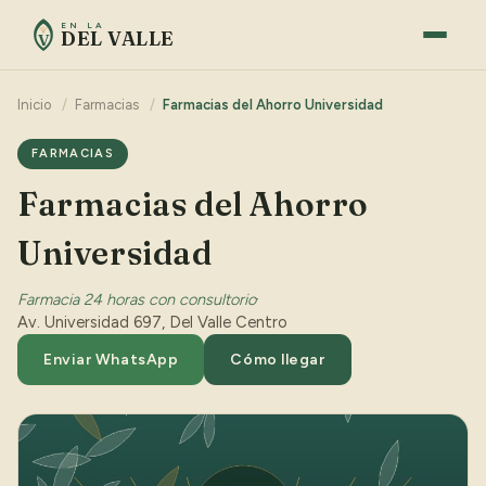
EN LA
DEL VALLE
V
Inicio
/
Farmacias
/
Farmacias del Ahorro Universidad
FARMACIAS
Farmacias del Ahorro
Universidad
Farmacia 24 horas con consultorio
·
Av. Universidad 697, Del Valle Centro
Enviar WhatsApp
Cómo llegar