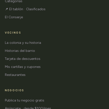
Categorías
📌 El tablón · Clasificados
El Conserje
VECINOS
La colonia y su historia
Historias del barrio
Tarjeta de descuentos
Mis cartillas y cupones
Restaurantes
NEGOCIOS
Publica tu negocio gratis
Anúnciate · desde $100/mes