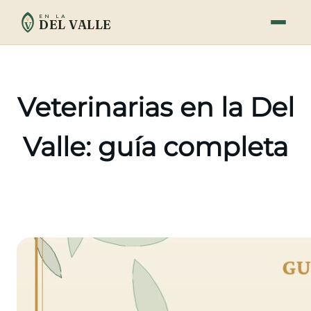
Saltar
EN LA
DEL VALLE
al
V
contenido
Veterinarias en la Del
Valle: guía completa