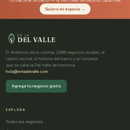
Tu marca en el barrio — la ven miles de vecinos cada mes.
Quiero mi espacio →
EN LA
DEL VALLE
V
El directorio de la colonia. 2368 negocios locales, el
tablón vecinal, la historia del barrio y el Conserje
que se sabe la Del Valle de memoria.
hola@enladelvalle.com
Agrega tu negocio gratis
EXPLORA
Todos los negocios