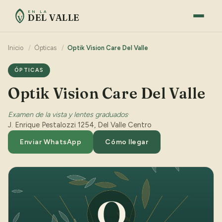
EN LA
DEL VALLE
V
Inicio
/
Ópticas
/
Optik Vision Care Del Valle
ÓPTICAS
Optik Vision Care Del Valle
Examen de la vista y lentes graduados
·
J. Enrique Pestalozzi 1254, Del Valle Centro
Enviar WhatsApp
Cómo llegar