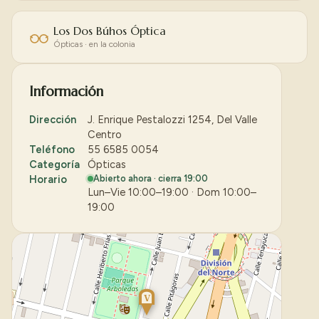
Los Dos Búhos Óptica
Ópticas · en la colonia
Información
Dirección
J. Enrique Pestalozzi 1254, Del Valle
Centro
Teléfono
55 6585 0054
Categoría
Ópticas
Horario
Abierto ahora · cierra 19:00
Lun–Vie 10:00–19:00 · Dom 10:00–
19:00
V