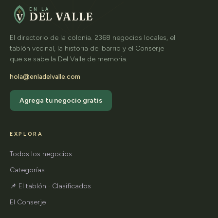
EN LA
DEL VALLE
V
El directorio de la colonia. 2368 negocios locales, el
tablón vecinal, la historia del barrio y el Conserje
que se sabe la Del Valle de memoria.
hola@enladelvalle.com
Agrega tu negocio gratis
EXPLORA
Todos los negocios
Categorías
📌 El tablón · Clasificados
El Conserje