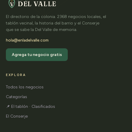
DEL VALLE
V
El directorio de la colonia. 2368 negocios locales, el
tablón vecinal, la historia del barrio y el Conserje
que se sabe la Del Valle de memoria.
hola@enladelvalle.com
Agrega tu negocio gratis
EXPLORA
Todos los negocios
Categorías
📌 El tablón · Clasificados
El Conserje