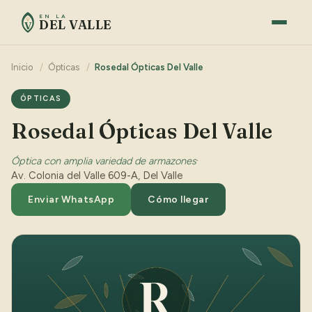
EN LA
DEL VALLE
V
Inicio
/
Ópticas
/
Rosedal Ópticas Del Valle
ÓPTICAS
Rosedal Ópticas Del Valle
Óptica con amplia variedad de armazones
·
Av. Colonia del Valle 609-A, Del Valle
Enviar WhatsApp
Cómo llegar