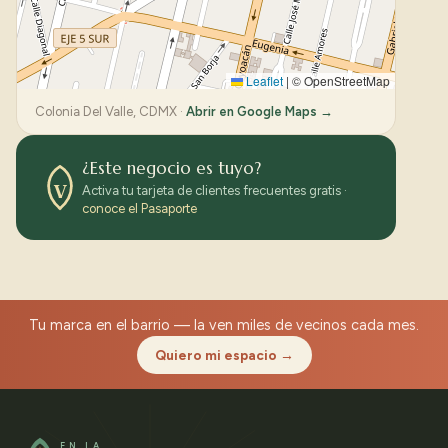
Leaflet
|
© OpenStreetMap
Colonia Del Valle, CDMX ·
Abrir en Google Maps →
¿Este negocio es tuyo?
V
Activa tu tarjeta de clientes frecuentes gratis ·
conoce el Pasaporte
Tu marca en el barrio — la ven miles de vecinos cada mes.
Quiero mi espacio →
EN LA