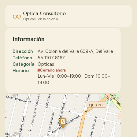
Optica Consultorio
Ópticas · en la colonia
Información
Dirección
Av. Colonia del Valle 609-A, Del Valle
Teléfono
55 1107 8167
Categoría
Ópticas
Horario
Cerrado ahora
Lun–Vie 10:00–19:00 · Dom 10:00–
19:00
V